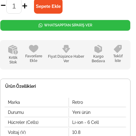
WHATSAPPTAN SİPARİŞ VER
Favorilere
Teklif
Fiyat Düşünce Haber
Kargo
Kritik
Ekle
İste
Ver
Bedava
Stok
Ürün Özellikleri
Marka
Retro
Durumu
Yeni ürün
Hücreler (Cells)
Li-ion - 6 Cell
Voltaj (V)
10.8