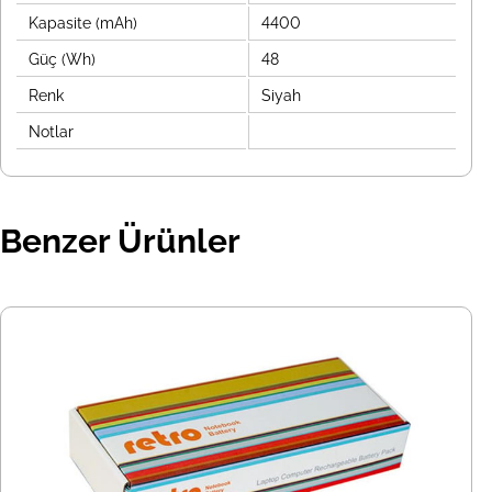
Kapasite (mAh)
4400
Güç (Wh)
48
Renk
Siyah
Notlar
Benzer Ürünler