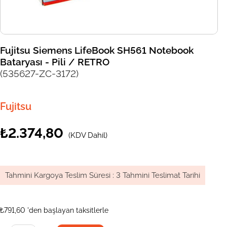
Fujitsu Siemens LifeBook SH561 Notebook
Bataryası - Pili / RETRO
(535627-ZC-3172)
Fujitsu
₺2.374,80
(KDV Dahil)
Tahmini Kargoya Teslim Süresi
:
3 Tahmini Teslimat Tarihi
₺791,60
'den başlayan taksitlerle