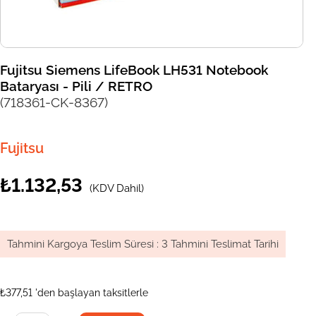
Fujitsu Siemens LifeBook LH531 Notebook
Bataryası - Pili / RETRO
(718361-CK-8367)
Fujitsu
₺1.132,53
(KDV Dahil)
Tahmini Kargoya Teslim Süresi
:
3 Tahmini Teslimat Tarihi
₺377,51
'den başlayan taksitlerle