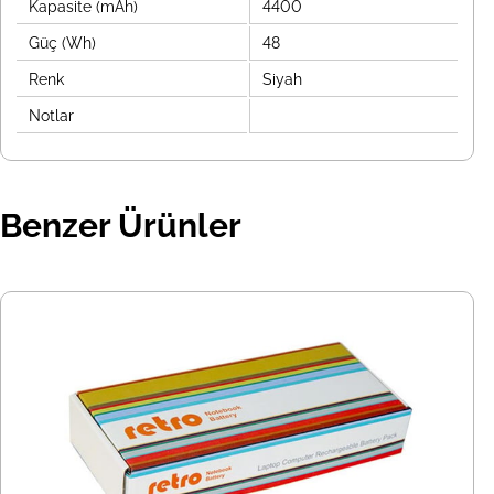
Kapasite (mAh)
4400
Güç (Wh)
48
Renk
Siyah
Notlar
Benzer Ürünler