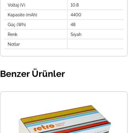
Voltaj (V)
10.8
Kapasite (mAh)
4400
Güç (Wh)
48
Renk
Siyah
Notlar
Benzer Ürünler