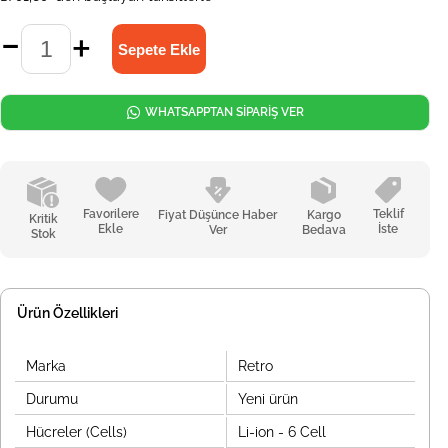
WHATSAPPTAN SİPARİŞ VER
Favorilere
Teklif
Fiyat Düşünce Haber
Kargo
Kritik
Ekle
İste
Ver
Bedava
Stok
Ürün Özellikleri
Marka
Retro
Durumu
Yeni ürün
Hücreler (Cells)
Li-ion - 6 Cell