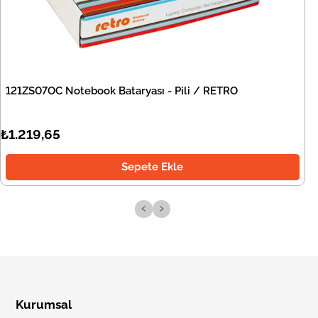
121ZS07OC Notebook Bataryası - Pili / RETRO
₺1.219,65
Sepete Ekle
‹
›
Kurumsal