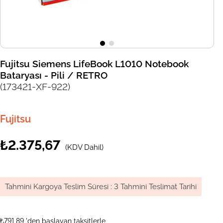
Fujitsu Siemens LifeBook L1010 Notebook
Bataryası - Pili / RETRO
(173421-XF-922)
Fujitsu
₺2.375,67
(KDV Dahil)
Tahmini Kargoya Teslim Süresi
:
3 Tahmini Teslimat Tarihi
₺791,89
'den başlayan taksitlerle