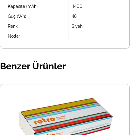
Kapasite (mAh)
4400
Güç (Wh)
48
Renk
Siyah
Notlar
Benzer Ürünler