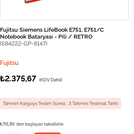
Fujitsu Siemens LifeBook E751, E751/C
Notebook Bataryası - Pili / RETRO
(584222-GP-8147)
Fujitsu
₺2.375,67
(KDV Dahil)
Tahmini Kargoya Teslim Süresi
:
3 Tahmini Teslimat Tarihi
₺791,89
'den başlayan taksitlerle