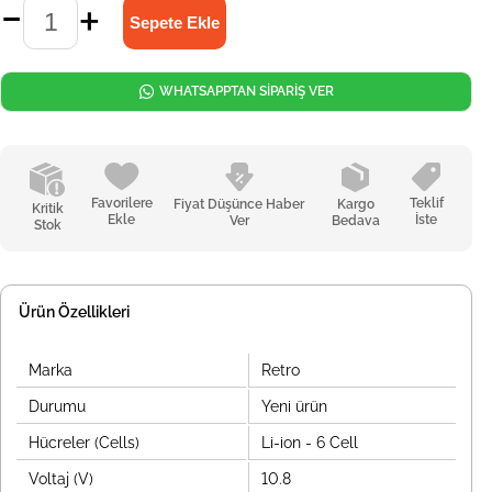
WHATSAPPTAN SİPARİŞ VER
Favorilere
Teklif
Fiyat Düşünce Haber
Kargo
Kritik
Ekle
İste
Ver
Bedava
Stok
Ürün Özellikleri
Marka
Retro
Durumu
Yeni ürün
Hücreler (Cells)
Li-ion - 6 Cell
Voltaj (V)
10.8