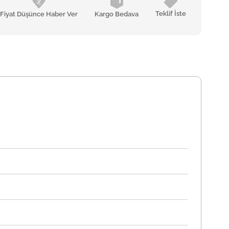
Teklif İste
Fiyat Düşünce Haber Ver
Kargo Bedava