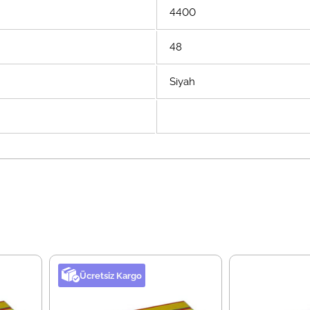
4400
48
Siyah
Ücretsiz Kargo