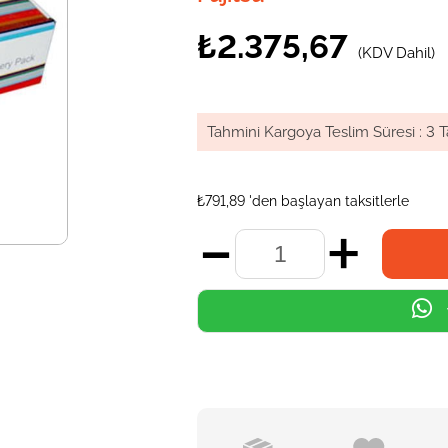
₺2.375,67
(KDV Dahil)
Tahmini Kargoya Teslim Süresi
:
3 T
₺791,89
'den başlayan taksitlerle