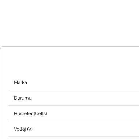
Marka
Durumu
Hücreler (Cells)
Voltaj (V)