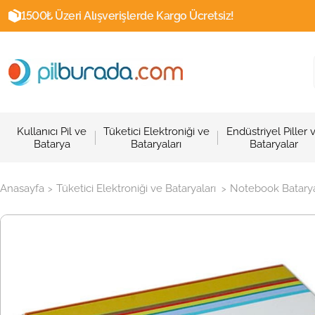
1500₺ Üzeri Alışverişlerde Kargo Ücretsiz!
Kullanıcı Pil ve
Tüketici Elektroniği ve
Endüstriyel Piller 
Batarya
Bataryaları
Bataryalar
Anasayfa
Tüketici Elektroniği ve Bataryaları
Notebook Batarya
>
>