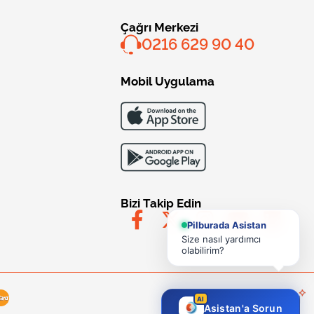
Çağrı Merkezi
0216 629 90 40
Mobil Uygulama
Bizi Takip Edin
Pilburada Asistan
Size nasıl yardımcı
olabilirim?
AI
Asistan'a Sorun