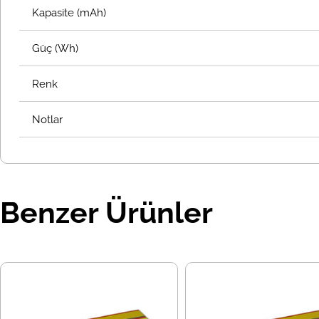
Kapasite (mAh)
Güç (Wh)
Renk
Notlar
Benzer Ürünler