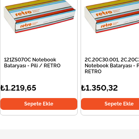
121ZS07OC Notebook
2C.20C30.001, 2C.20C
Bataryası - Pili / RETRO
Notebook Bataryası - Pi
RETRO
₺1.219,65
₺1.350,32
Sepete Ekle
Sepete Ekle