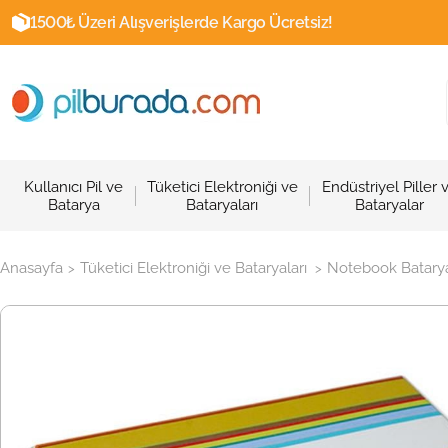
1500₺ Üzeri Alışverişlerde Kargo Ücretsiz!
Kullanıcı Pil ve
Tüketici Elektroniği ve
Endüstriyel Piller 
Batarya
Bataryaları
Bataryalar
Anasayfa
Tüketici Elektroniği ve Bataryaları
Notebook Batarya
>
>