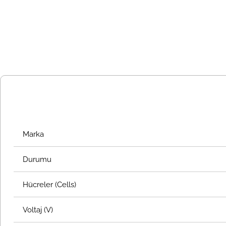
Marka
Durumu
Hücreler (Cells)
Voltaj (V)