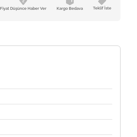
Teklif İste
Fiyat Düşünce Haber Ver
Kargo Bedava