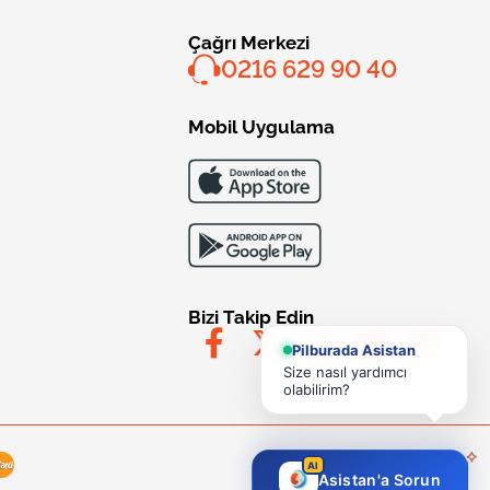
Çağrı Merkezi
0216 629 90 40
Mobil Uygulama
Bizi Takip Edin
Pilburada Asistan
Size nasıl yardımcı
olabilirim?
AI
Asistan'a Sorun