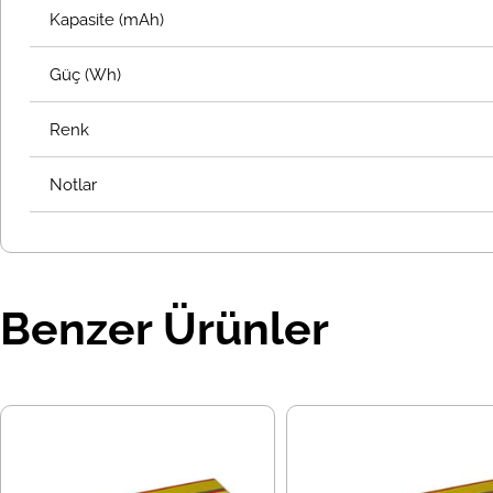
Kapasite (mAh)
Güç (Wh)
Renk
Notlar
Benzer Ürünler