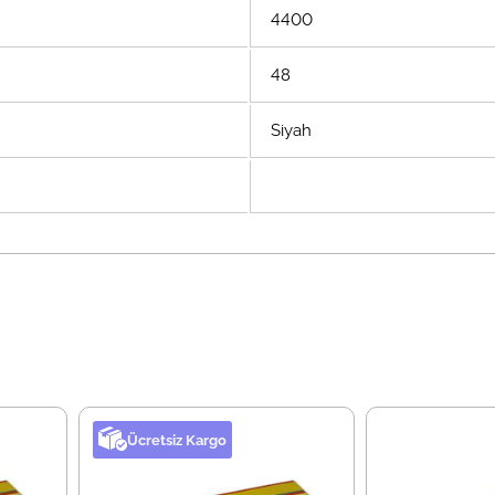
4400
48
Siyah
Ücretsiz Kargo