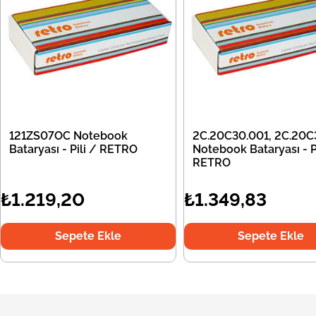
121ZS07OC Notebook
2C.20C30.001, 2C.20C
Bataryası - Pili / RETRO
Notebook Bataryası - Pi
RETRO
₺1.219,20
₺1.349,83
Sepete Ekle
Sepete Ekle