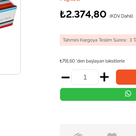
₺2.374,80
(KDV Dahil)
Tahmini Kargoya Teslim Süresi
:
3 T
₺791,60
'den başlayan taksitlerle