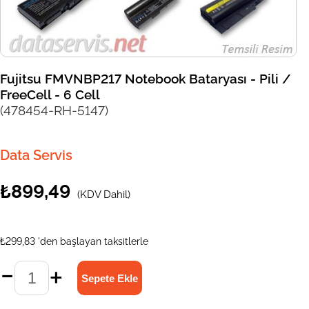
Fujitsu FMVNBP217 Notebook Bataryası - Pili /
FreeCell - 6 Cell
(478454-RH-5147)
Data Servis
₺899,49
(KDV Dahil)
₺299,83
'den başlayan taksitlerle