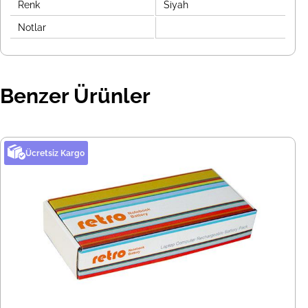
Renk
Siyah
Notlar
Benzer Ürünler
Ücretsiz Kargo