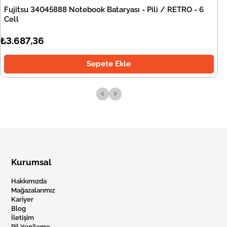
Fujitsu 34045888 Notebook Bataryası - Pili / RETRO - 6
Cell
₺3.687,36
Sepete Ekle
‹
›
Kurumsal
Hakkımızda
Mağazalarımız
Kariyer
Blog
İletişim
Pil Yenileme