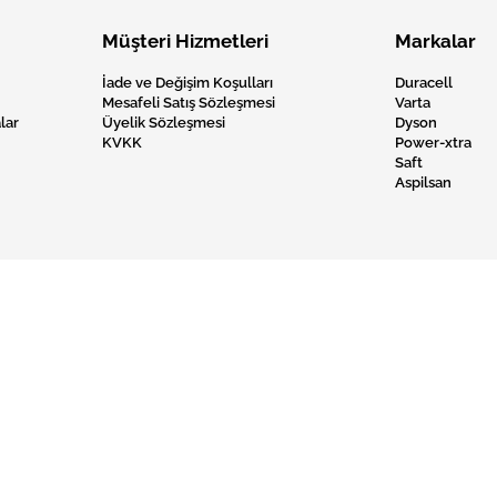
Müşteri Hizmetleri
Markalar
İade ve Değişim Koşulları
Duracell
Mesafeli Satış Sözleşmesi
Varta
lar
Üyelik Sözleşmesi
Dyson
KVKK
Power-xtra
Saft
Aspilsan