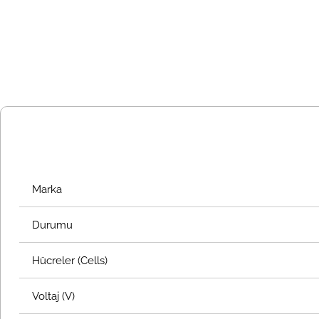
Marka
Durumu
Hücreler (Cells)
Voltaj (V)