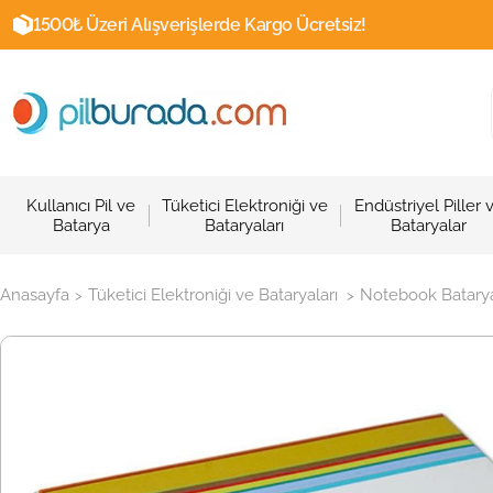
1500₺ Üzeri Alışverişlerde Kargo Ücretsiz!
Kullanıcı Pil ve
Tüketici Elektroniği ve
Endüstriyel Piller 
Batarya
Bataryaları
Bataryalar
Anasayfa
Tüketici Elektroniği ve Bataryaları
Notebook Batarya
>
>