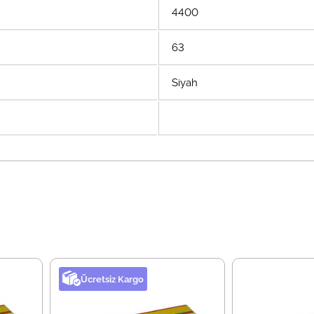
4400
63
Siyah
Ücretsiz Kargo