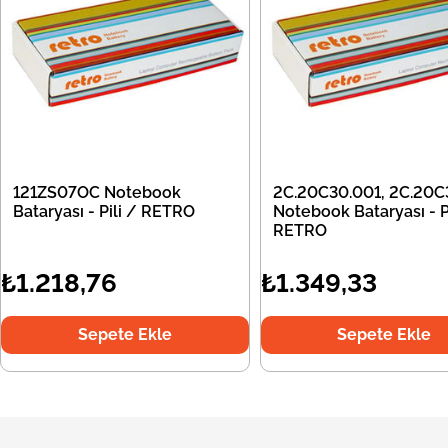
121ZS07OC Notebook
2C.20C30.001, 2C.20C
Bataryası - Pili / RETRO
Notebook Bataryası - Pi
RETRO
₺1.218,76
₺1.349,33
Sepete Ekle
Sepete Ekle