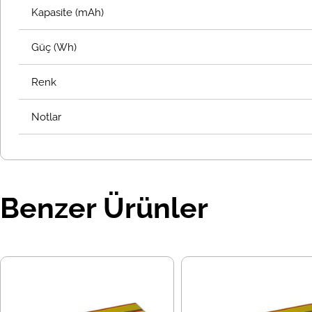
Kapasite (mAh)
Güç (Wh)
Renk
Notlar
Benzer Ürünler