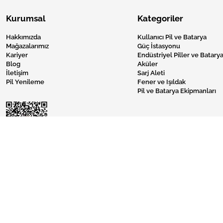
Kurumsal
Kategoriler
Hakkımızda
Kullanıcı Pil ve Batarya
Mağazalarımız
Güç İstasyonu
Kariyer
Endüstriyel Piller ve Batarya
Blog
Aküler
İletişim
Sarj Aleti
Pil Yenileme
Fener ve Işıldak
Pil ve Batarya Ekipmanları
Pil Burada © 2024 Tüm Hakları Saklıdır.