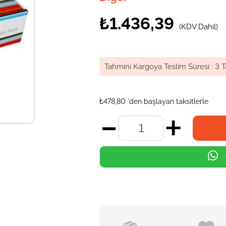
₺1.436,39
(KDV Dahil)
Tahmini Kargoya Teslim Süresi
:
3 T
₺478,80
'den başlayan taksitlerle