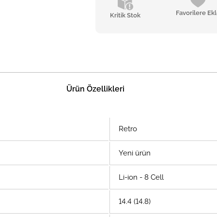
Favorilere Ek
Kritik Stok
Ürün Özellikleri
Retro
Yeni ürün
Li-ion - 8 Cell
14.4 (14.8)