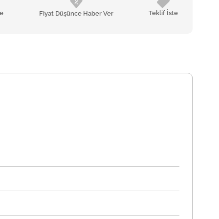
le
Teklif İste
Fiyat Düşünce Haber Ver