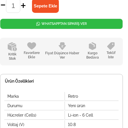
WHATSAPPTAN SİPARİŞ VER
Favorilere
Teklif
Fiyat Düşünce Haber
Kargo
Kritik
Ekle
İste
Ver
Bedava
Stok
Ürün Özellikleri
Marka
Retro
Durumu
Yeni ürün
Hücreler (Cells)
Li-ion - 6 Cell
Voltaj (V)
10.8