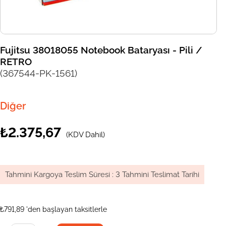
Fujitsu 38018055 Notebook Bataryası - Pili /
RETRO
(367544-PK-1561)
Diğer
₺2.375,67
(KDV Dahil)
Tahmini Kargoya Teslim Süresi
:
3 Tahmini Teslimat Tarihi
₺791,89
'den başlayan taksitlerle