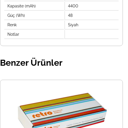
Kapasite (mAh)
4400
Güç (Wh)
48
Renk
Siyah
Notlar
Benzer Ürünler