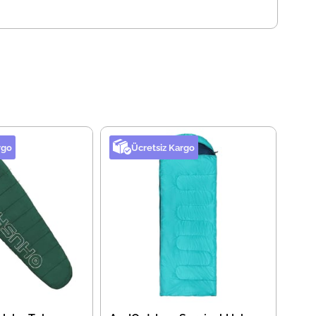
rgo
Ücretsiz Kargo