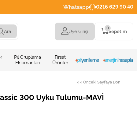
Whatsapp
0216 629 90 40
0
Üye Girişi
Sepetim
Ara
r
Pil Gruplama
Fırsat
Ekipmanları
Ürünler
< < Önceki Sayfaya Dön
Classic 300 Uyku Tulumu-MAVİ