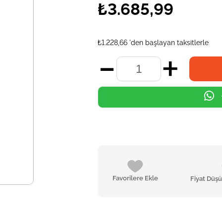
₺3.685,99
₺1.228,66
'den başlayan taksitlerle
Favorilere Ekle
Fiyat Düş