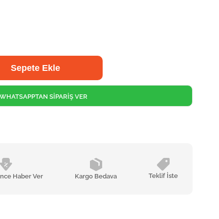
WHATSAPPTAN SİPARİŞ VER
Teklif İste
ünce Haber Ver
Kargo Bedava