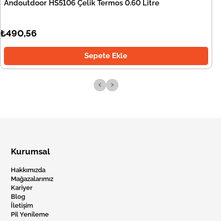
Andoutdoor HS5106 Çelik Termos 0.60 Litre
₺490,56
Sepete Ekle
‹
›
Kurumsal
Hakkımızda
Mağazalarımız
Kariyer
Blog
İletişim
Pil Yenileme