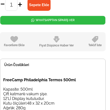
WHATSAPPTAN SİPARİŞ VER
Favorilere Ekle
Teklif İste
Fiyat Düşünce Haber Ver
Ürün Özellikleri
FreeCamp Philadelphia Termos 500ml
Kapasite: 500ml
Çift katmanlı vakum şişe.
12'Lİ Display kutuludur.
Kutu ölçüleri:48 x 32 x 20cm
Ağırlık: 280g