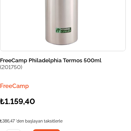
FreeCamp Philadelphia Termos 500ml
(201750)
FreeCamp
₺1.159,40
₺386,47
'den başlayan taksitlerle