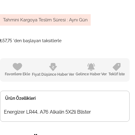
Tahmini Kargoya Teslim Süresi
:
Aynı Gün
₺57,75
'den başlayan taksitlerle
Favorilere Ekle
Gelince Haber Ver
Teklif İste
Fiyat Düşünce Haber Ver
Ürün Özellikleri
Energizer LR44, A76 Alkalin 5X2li Blister