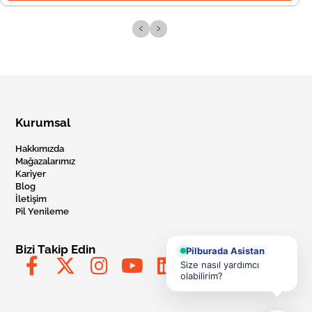
‹
›
Kurumsal
Hakkımızda
Mağazalarımız
Kariyer
Blog
İletişim
Pil Yenileme
Bizi Takip Edin
Pilburada Asistan
Size nasıl yardımcı
olabilirim?