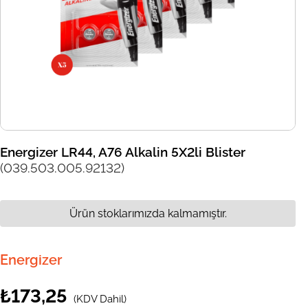
Energizer LR44, A76 Alkalin 5X2li Blister
(039.503.005.92132)
Ürün stoklarımızda kalmamıştır.
Energizer
₺173,25
(KDV Dahil)