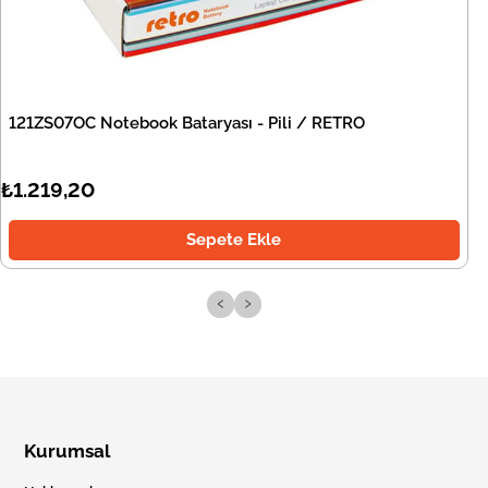
121ZS07OC Notebook Bataryası - Pili / RETRO
₺1.219,20
Sepete Ekle
‹
›
Kurumsal