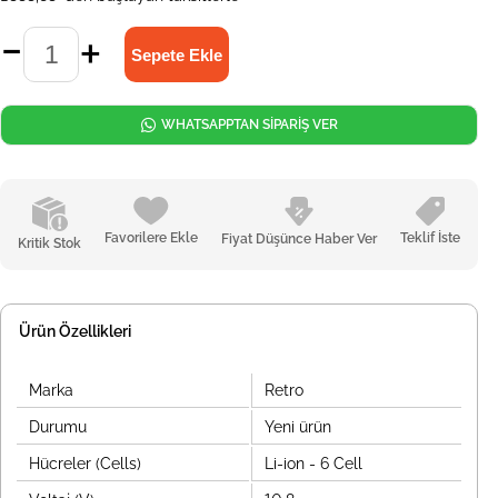
WHATSAPPTAN SİPARİŞ VER
Favorilere Ekle
Teklif İste
Fiyat Düşünce Haber Ver
Kritik Stok
Ürün Özellikleri
Marka
Retro
Durumu
Yeni ürün
Hücreler (Cells)
Li-ion - 6 Cell