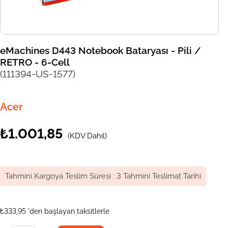
eMachines D443 Notebook Bataryası - Pili /
RETRO - 6-Cell
(111394-US-1577)
Acer
₺1.001,85
(KDV Dahil)
Tahmini Kargoya Teslim Süresi
:
3 Tahmini Teslimat Tarihi
₺333,95
'den başlayan taksitlerle