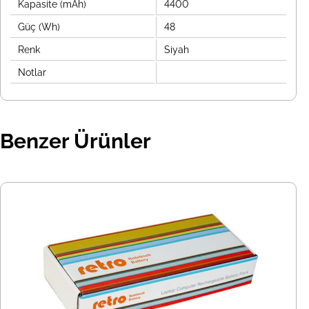
Kapasite (mAh)
4400
Güç (Wh)
48
Renk
Siyah
Notlar
Benzer Ürünler