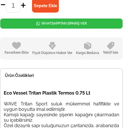
WHATSAPPTAN SİPARİŞ VER
Favorilere Ekle
Teklif İste
Fiyat Düşünce Haber Ver
Kargo Bedava
Ürün Özellikleri
Eco Vessel Tritan Plastik Termos 0.75 Lt
WAVE Tritan Sport
suluk mükemmel hafiflikte ve
uygun boyutta imal edilmiştir.
Kamışlı kapağı sayesinde şişenin kapağını çıkarmadan
su içebilirsiniz.
Özel dizaynlı sapı suluğunuzun çantanızda, arabanızda