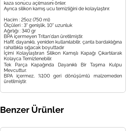
kaza sonucu açılmasını önler.
Ayrıca silikon kamış ucu temizliğini de kolaylaştırır.
Hacim : 25oz (750 ml)
Ölçüleri : 3" genişlik, 10" uzunluk
Ağırlığı : 340 gr
BPA içermeyen Tritan'dan üretilmiştir.
Hafif, dayanıklı, yeniden kullanılabilir, çanta bardaklığına
rahatlıkla sığacak boyuttadır
İçimi Kolaylaştıran Silikon Kamışlı Kapağı Çıkartılarak
Kolayca Temizlenebilir.
Tek Parça Kapağında Dayanıklı Bir Taşıma Kulpu
Mevcuttur.
BPA içermez, %100 geri dönüşümlü malzemeden
üretilmiştir.
Benzer Ürünler