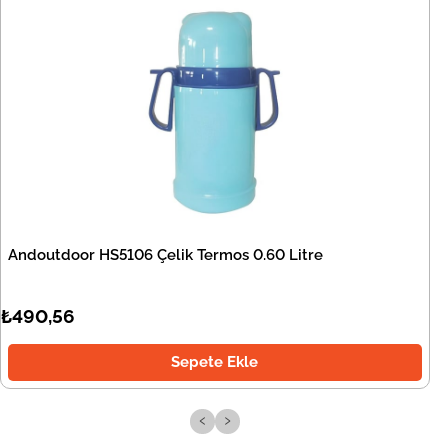
Andoutdoor HS5106 Çelik Termos 0.60 Litre
₺490,56
Sepete Ekle
‹
›