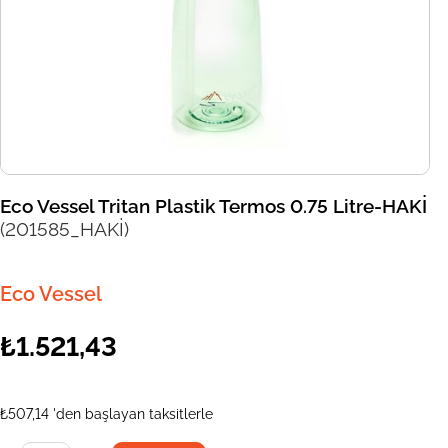
Eco Vessel Tritan Plastik Termos 0.75 Litre-HAKİ
(201585_HAKİ)
Eco Vessel
₺1.521,43
₺507,14
'den başlayan taksitlerle