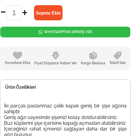
WHATSAPPTAN SİPARİŞ VER
Favorilere Ekle
Teklif İste
Fiyat Düşünce Haber Ver
Kargo Bedava
Ürün Özellikleri
İki parçalı paslanmaz çelik kapak geniş bir şişe ağzına
sahiptir.
Geniş ağzı sayesinde şişenizi kolay doldurabilirsiniz,
Buz küplerini şişe içerisine kapağı açmadan atabilirsiniz.
İçeceğinizi rahat içmenizi sağlayan daha dar bir şişe
ağzı bulunur.