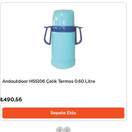
Andoutdoor HS5106 Çelik Termos 0.60 Litre
₺490,56
Sepete Ekle
‹
›