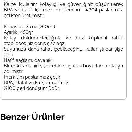
Kalite, kullanım kolaylığı ve güvenliğiniz düşünülerek
BPA ve flatat içermez ve premium #304 paslanmaz
çelikten üretilmiştir.
Kapasite : 25 oz (750ml)
Ağırlık : 453gr
Kolay doldurabileceğiniz ve buz küplerini rahat
atabileceğiniz geniş şişe ağzı
Suyunuzu daha rahat içebileceğiniz, kullanışlı dar şişe
ağzı
Hafif, sağlam, dayanıklı
Bir çok çantanın şişe cebine sığacak boyutlarda dizayn
edilmiştir.
Premium paslanmaz çelik
BPA, Flatat ve kurşun içermez
%100 geri dönüşümlüdür.
Benzer Ürünler