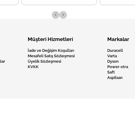
‹
›
Müşteri Hizmetleri
Markalar
İade ve Değişim Koşulları
Duracell
Mesafeli Satış Sözleşmesi
Varta
lar
Üyelik Sözleşmesi
Dyson
KVKK
Power-xtra
Saft
Aspilsan