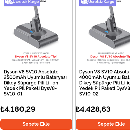
Ücretsiz Kargo
Ücretsiz Kargo
Dyson V8 SV10 Absolute
Dyson V8 SV10 Absolu
2500mAh Uyumlu Bataryası
4000mAh Uyumlu Bata
Dikey Süpürge Pili Li-ion
Dikey Süpürge Pili Li-i
Yedek Pil Paketi DysV8-
Yedek Pil Paketi DysV8
SV10-01
SV10-02
₺4.180,29
₺4.428,63
Sepete Ekle
Sepete Ekle