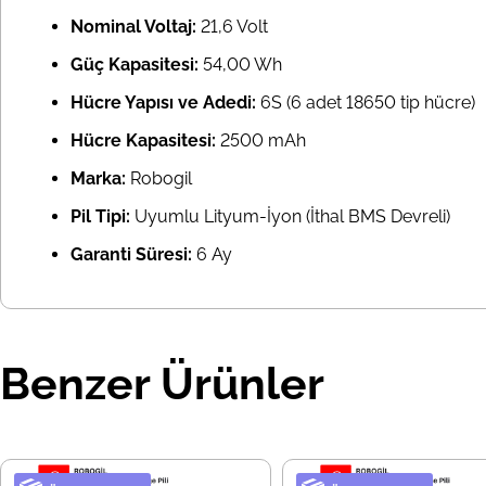
Nominal Voltaj:
21,6 Volt
Güç Kapasitesi:
54,00 Wh
Hücre Yapısı ve Adedi:
6S (6 adet 18650 tip hücre)
Hücre Kapasitesi:
2500 mAh
Marka:
Robogil
Pil Tipi:
Uyumlu Lityum-İyon (İthal BMS Devreli)
Garanti Süresi:
6 Ay
Benzer Ürünler