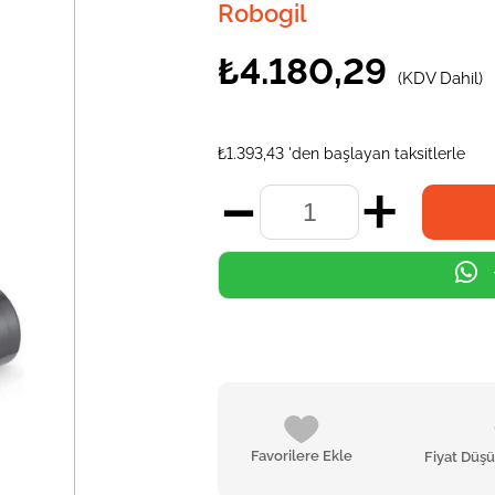
Robogil
₺4.180,29
(KDV Dahil)
₺1.393,43
'den başlayan taksitlerle
Favorilere Ekle
Fiyat Düş