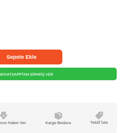
WHATSAPPTAN SİPARİŞ VER
Teklif İste
ünce Haber Ver
Kargo Bedava