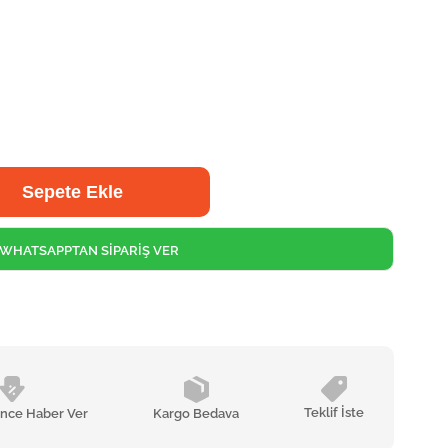
WHATSAPPTAN SİPARİŞ VER
Teklif İste
ünce Haber Ver
Kargo Bedava