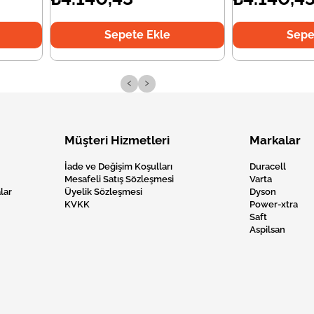
Sepete Ekle
Sepe
‹
›
Müşteri Hizmetleri
Markalar
İade ve Değişim Koşulları
Duracell
Mesafeli Satış Sözleşmesi
Varta
lar
Üyelik Sözleşmesi
Dyson
KVKK
Power-xtra
Saft
Aspilsan