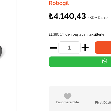
Robogil
₺4.140,43
(KDV Dahil)
₺1.380,14
'den başlayan taksitlerle
Favorilere Ekle
Fiyat Düş