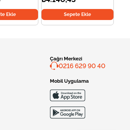
te Ekle
Sepete Ekle
Çağrı Merkezi
0216 629 90 40
Mobil Uygulama