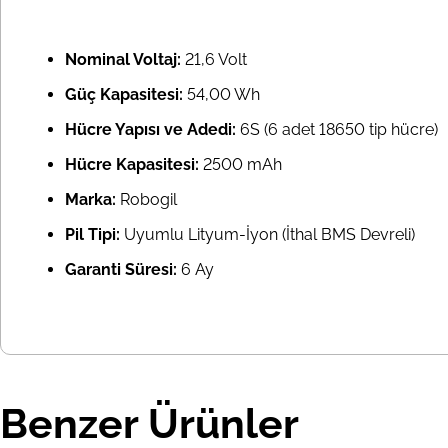
Nominal Voltaj:
21,6 Volt
Güç Kapasitesi:
54,00 Wh
Hücre Yapısı ve Adedi:
6S (6 adet 18650 tip hücre)
Hücre Kapasitesi:
2500 mAh
Marka:
Robogil
Pil Tipi:
Uyumlu Lityum-İyon (İthal BMS Devreli)
Garanti Süresi:
6 Ay
Benzer Ürünler