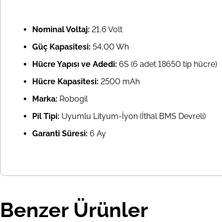
Nominal Voltaj:
21,6 Volt
Güç Kapasitesi:
54,00 Wh
Hücre Yapısı ve Adedi:
6S (6 adet 18650 tip hücre)
Hücre Kapasitesi:
2500 mAh
Marka:
Robogil
Pil Tipi:
Uyumlu Lityum-İyon (İthal BMS Devreli)
Garanti Süresi:
6 Ay
Benzer Ürünler