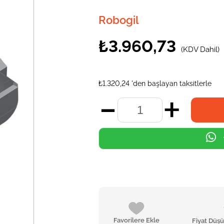
Robogil
₺3.960,73
(KDV Dahil)
₺1.320,24
'den başlayan taksitlerle
Favorilere Ekle
Fiyat Düş