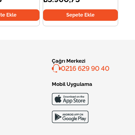
te Ekle
Sepete Ekle
Çağrı Merkezi
0216 629 90 40
Mobil Uygulama