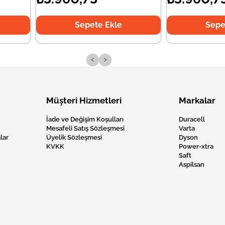
Sepete Ekle
Sepe
‹
›
Müşteri Hizmetleri
Markalar
İade ve Değişim Koşulları
Duracell
Mesafeli Satış Sözleşmesi
Varta
lar
Üyelik Sözleşmesi
Dyson
KVKK
Power-xtra
Saft
Aspilsan