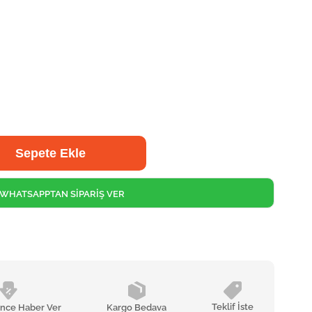
WHATSAPPTAN SİPARİŞ VER
Teklif İste
ünce Haber Ver
Kargo Bedava