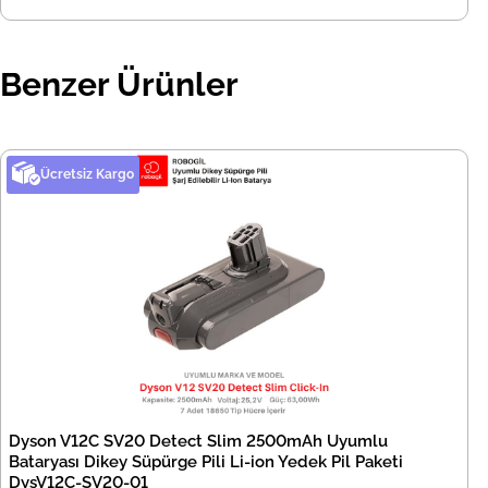
Benzer Ürünler
Ücretsiz Kargo
Dyson V12C SV20 Detect Slim 2500mAh Uyumlu
Bataryası Dikey Süpürge Pili Li-ion Yedek Pil Paketi
DysV12C-SV20-01