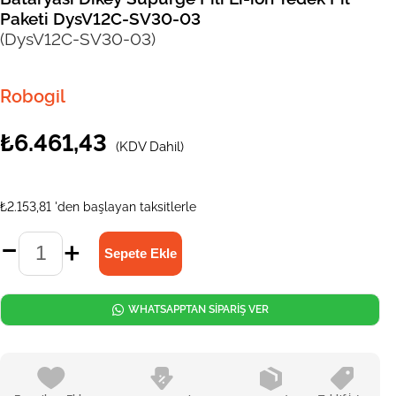
Paketi DysV12C-SV30-03
(DysV12C-SV30-03)
Robogil
₺6.461,43
(KDV Dahil)
₺2.153,81
'den başlayan taksitlerle
WHATSAPPTAN SİPARİŞ VER