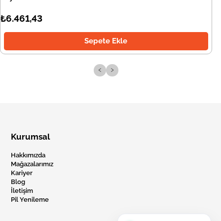
₺6.461,43
Sepete Ekle
‹
›
Kurumsal
Hakkımızda
Mağazalarımız
Kariyer
Blog
İletişim
Pil Yenileme