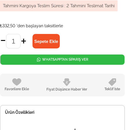
Tahmini Kargoya Teslim Süresi
:
2 Tahmini Teslimat Tarihi
₺332,50
'den başlayan taksitlerle
WHATSAPPTAN SİPARİŞ VER
Favorilere Ekle
Teklif İste
Fiyat Düşünce Haber Ver
Ürün Özellikleri