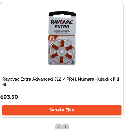
Rayovac Extra Advanced 312 / PR41 Numara Kulaklık Pili
6lı
₺93,50
Sepete Ekle
‹
›