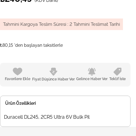
(KDV Dahil)
Tahmini Kargoya Teslim Süresi
:
2 Tahmini Teslimat Tarihi
₺80,15
'den başlayan taksitlerle
Favorilere Ekle
Gelince Haber Ver
Teklif İste
Fiyat Düşünce Haber Ver
Ürün Özellikleri
Duracell DL245, 2CR5 Ultra 6V Bulk Pil