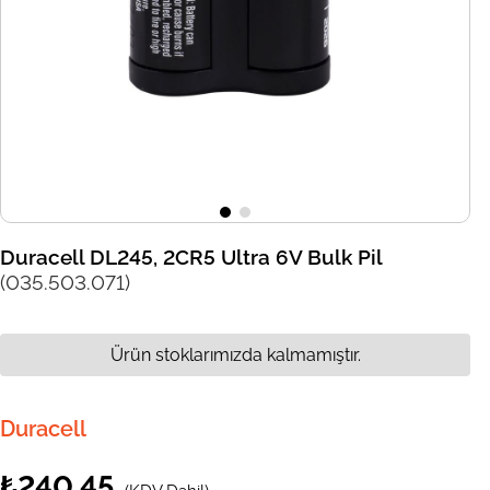
Duracell DL245, 2CR5 Ultra 6V Bulk Pil
(035.503.071)
Ürün stoklarımızda kalmamıştır.
Duracell
₺240,45