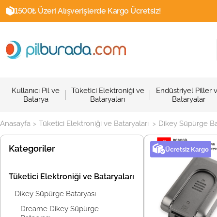
1500₺ Üzeri Alışverişlerde Kargo Ücretsiz!
Kullanıcı Pil ve
Tüketici Elektroniği ve
Endüstriyel Piller 
Batarya
Bataryaları
Bataryalar
Anasayfa
Tüketici Elektroniği ve Bataryaları
Dikey Süpürge Ba
>
>
Kategoriler
Ücretsiz Kargo
Tüketici Elektroniği ve Bataryaları
Dikey Süpürge Bataryası
Dreame Dikey Süpürge