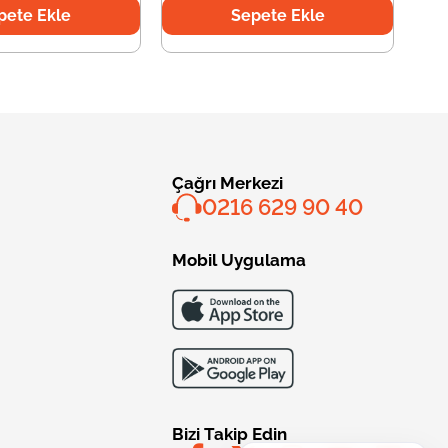
pete Ekle
Sepete Ekle
Çağrı Merkezi
0216 629 90 40
Mobil Uygulama
Bizi Takip Edin