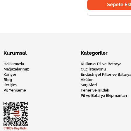
Sepete Ek
Kurumsal
Kategoriler
Hakkımızda
Kullanıcı Pil ve Batarya
Mağazalarımız
Güç İstasyonu
Kariyer
Endüstriyel Piller ve Batarya
Blog
Aküler
İletişim
Sarj Aleti
Pil Yenileme
Fener ve Işıldak
Pil ve Batarya Ekipmanları