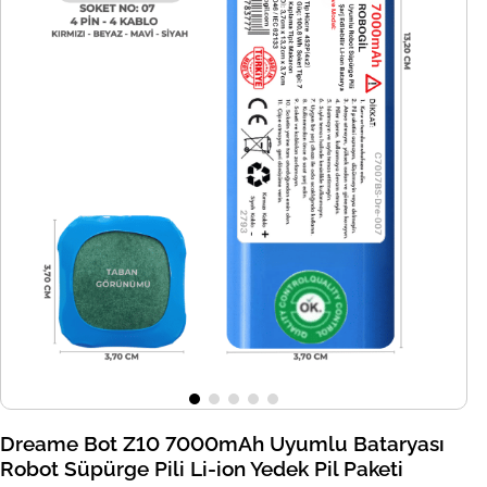
Dreame Bot Z10 7000mAh Uyumlu Bataryası
Robot Süpürge Pili Li-ion Yedek Pil Paketi