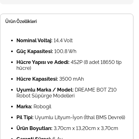
Ürün Özellikleri
Nominal Voltaj:
14,4 Volt
Güç Kapasitesi:
100,8 Wh
Hücre Yapısı ve Adedi:
4S2P (8 adet 18650 tip
hücre)
Hücre Kapasitesi:
3500 mAh
Uyumlu Marka / Model:
DREAME BOT Z10
Robot Süpürge Modelleri
Marka:
Robogil
Pil Tipi:
Uyumlu Lityum-İyon (İthal BMS Devreli)
Ürün Boyutları:
3,70cm x 13,20cm x 3,70cm