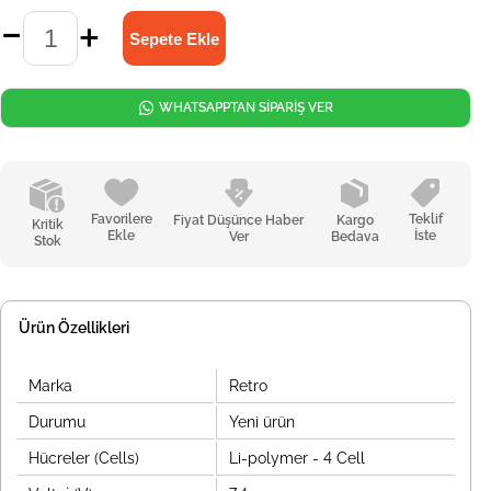
WHATSAPPTAN SİPARİŞ VER
Favorilere
Teklif
Fiyat Düşünce Haber
Kargo
Kritik
Ekle
İste
Ver
Bedava
Stok
Ürün Özellikleri
Marka
Retro
Durumu
Yeni ürün
Hücreler (Cells)
Li-polymer - 4 Cell