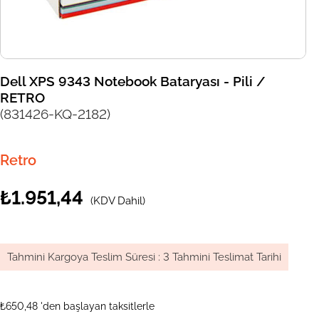
Dell XPS 9343 Notebook Bataryası - Pili /
RETRO
(831426-KQ-2182)
Retro
₺1.951,44
(KDV Dahil)
Tahmini Kargoya Teslim Süresi
:
3 Tahmini Teslimat Tarihi
₺650,48
'den başlayan taksitlerle