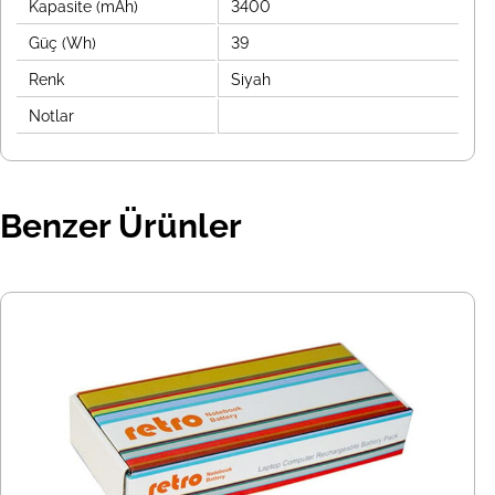
Kapasite (mAh)
3400
Güç (Wh)
39
Renk
Siyah
Notlar
Benzer Ürünler