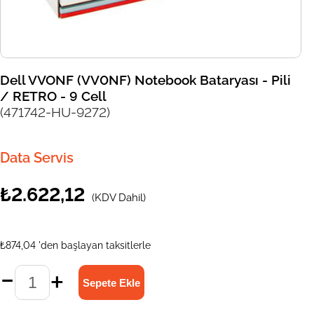
Dell VVONF (VV0NF) Notebook Bataryası - Pili
/ RETRO - 9 Cell
(471742-HU-9272)
Data Servis
₺2.622,12
(KDV Dahil)
₺874,04
'den başlayan taksitlerle