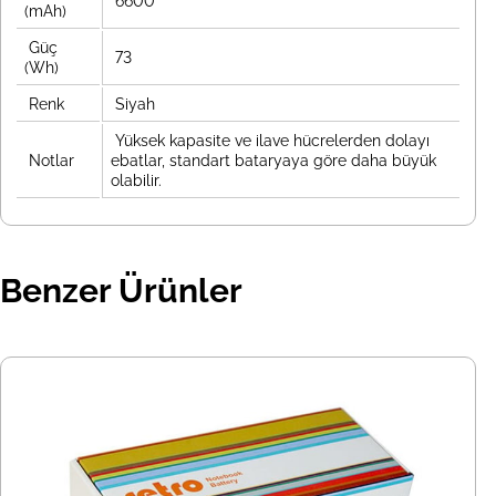
6600
(mAh)
Güç
73
(Wh)
Renk
Siyah
Yüksek kapasite ve ilave hücrelerden dolayı
Notlar
ebatlar, standart bataryaya göre daha büyük
olabilir.
Benzer Ürünler