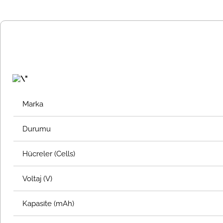
Marka
Durumu
Hücreler (Cells)
Voltaj (V)
Kapasite (mAh)