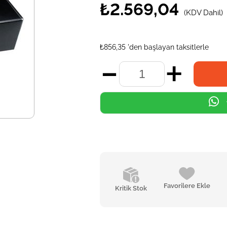
₺2.569,04
(KDV Dahil)
₺856,35
'den başlayan taksitlerle
Favorilere Ekle
Kritik Stok