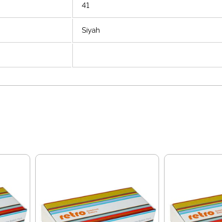
41
Siyah