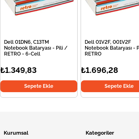
Dell 01DN6, C13TM
Dell 01V2F, 001V2F
Notebook Bataryası - Pili /
Notebook Bataryası - Pi
RETRO - 6-Cell
RETRO
₺1.349,83
₺1.696,28
Sepete Ekle
Sepete Ekle
Kurumsal
Kategoriler