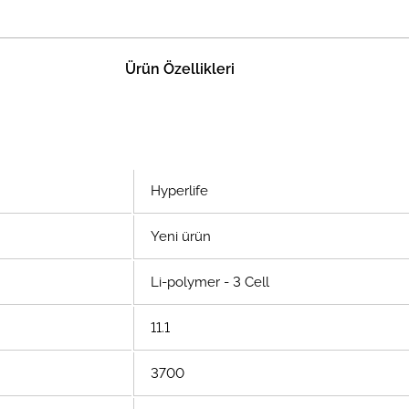
Ürün Özellikleri
Hyperlife
Yeni ürün
Li-polymer - 3 Cell
11.1
3700