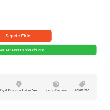
WHATSAPPTAN SİPARİŞ VER
Teklif İste
Fiyat Düşünce Haber Ver
Kargo Bedava