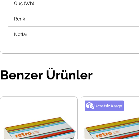
Güç (Wh)
Renk
Notlar
Benzer Ürünler
Ücretsiz Kargo