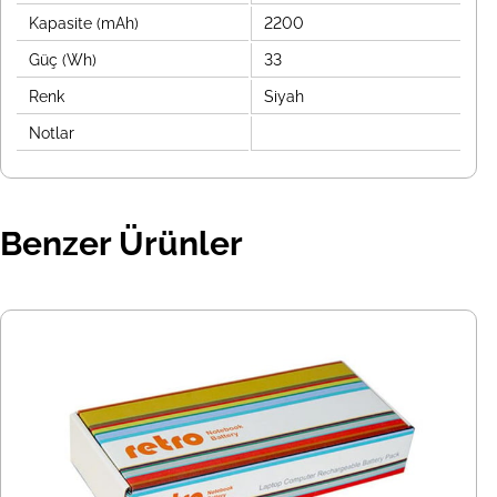
Kapasite (mAh)
2200
Güç (Wh)
33
Renk
Siyah
Notlar
Benzer Ürünler