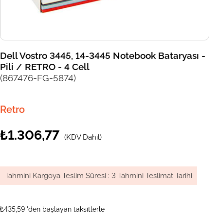
Dell Vostro 3445, 14-3445 Notebook Bataryası -
Pili / RETRO - 4 Cell
(867476-FG-5874)
Retro
₺1.306,77
(KDV Dahil)
Tahmini Kargoya Teslim Süresi
:
3 Tahmini Teslimat Tarihi
₺435,59
'den başlayan taksitlerle