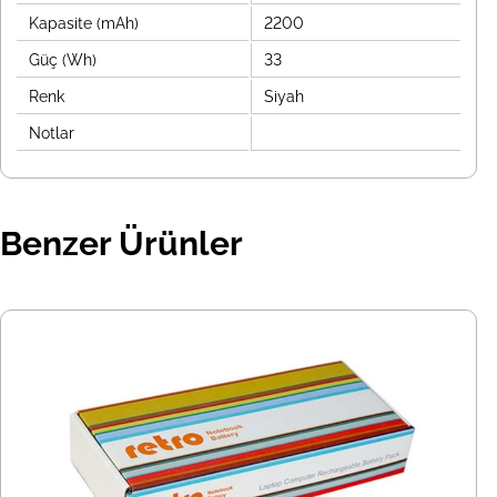
Kapasite (mAh)
2200
Güç (Wh)
33
Renk
Siyah
Notlar
Benzer Ürünler