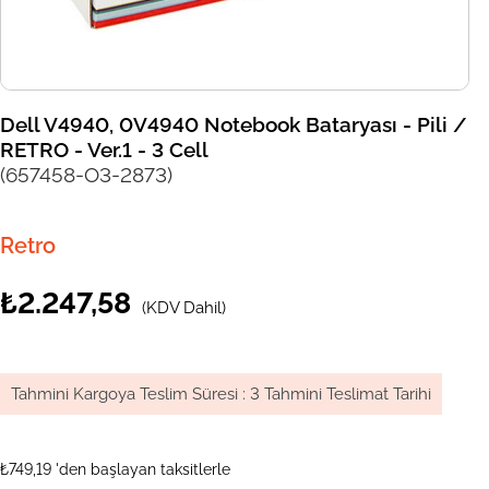
Dell V4940, 0V4940 Notebook Bataryası - Pili /
RETRO - Ver.1 - 3 Cell
(657458-O3-2873)
Retro
₺2.247,58
(KDV Dahil)
Tahmini Kargoya Teslim Süresi
:
3 Tahmini Teslimat Tarihi
₺749,19
'den başlayan taksitlerle