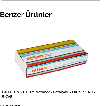
Benzer Ürünler
Dell 01DN6, C13TM Notebook Bataryası - Pili / RETRO -
6-Cell