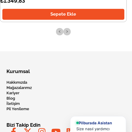
₺1.349,83
Sepete Ekle
‹
›
Kurumsal
Hakkımızda
Mağazalarımız
Kariyer
Blog
İletişim
Pil Yenileme
Pilburada Asistan
Bizi Takip Edin
Size nasıl yardımcı