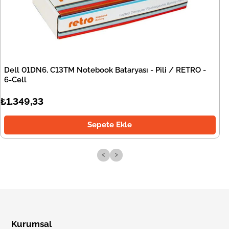
Dell 01DN6, C13TM Notebook Bataryası - Pili / RETRO -
6-Cell
₺1.349,33
Sepete Ekle
‹
›
Kurumsal