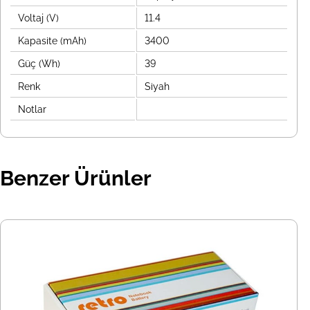
Voltaj (V)
11.4
Kapasite (mAh)
3400
Güç (Wh)
39
Renk
Siyah
Notlar
Benzer Ürünler