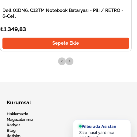
Dell 01DN6, C13TM Notebook Bataryası - Pili / RETRO -
6-Cell
₺1.349,83
Sepete Ekle
‹
›
Kurumsal
Hakkımızda
Mağazalarımız
Kariyer
Pilburada Asistan
Blog
Size nasıl yardımcı
İletişim