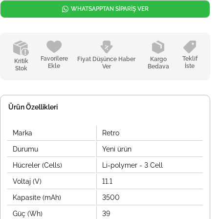
WHATSAPPTAN SİPARİŞ VER
Favorilere
Teklif
Fiyat Düşünce Haber
Kargo
Kritik
Ekle
İste
Ver
Bedava
Stok
Ürün Özellikleri
Marka
Retro
Durumu
Yeni ürün
Hücreler (Cells)
Li-polymer - 3 Cell
Voltaj (V)
11.1
Kapasite (mAh)
3500
Güç (Wh)
39