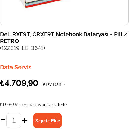
Dell RXF9T, 0RXF9T Notebook Bataryası - Pili /
RETRO
(192319-LE-3641)
Data Servis
₺4.709,90
(KDV Dahil)
₺1.569,97
'den başlayan taksitlerle