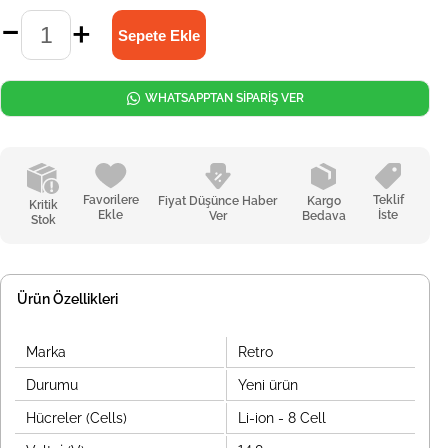
WHATSAPPTAN SİPARİŞ VER
Favorilere
Teklif
Fiyat Düşünce Haber
Kargo
Kritik
Ekle
İste
Ver
Bedava
Stok
Ürün Özellikleri
Marka
Retro
Durumu
Yeni ürün
Hücreler (Cells)
Li-ion - 8 Cell