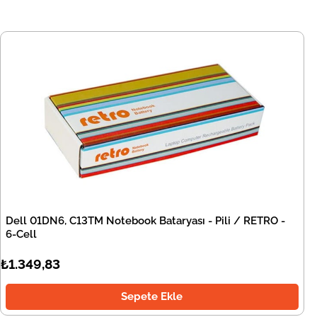
Dell 01DN6, C13TM Notebook Bataryası - Pili / RETRO -
6-Cell
₺1.349,83
Sepete Ekle