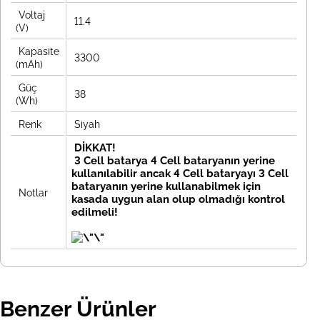
Voltaj
11.4
(V)
Kapasite
3300
(mAh)
Güç
38
(Wh)
Renk
Siyah
DİKKAT!
3 Cell batarya 4 Cell bataryanın yerine
kullanılabilir ancak 4 Cell bataryayı 3 Cell
bataryanın yerine kullanabilmek için
Notlar
kasada uygun alan olup olmadığı kontrol
edilmeli!
Benzer Ürünler