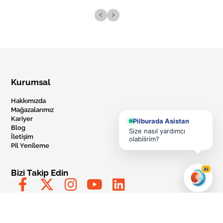
‹
›
Kurumsal
Hakkımızda
Mağazalarımız
Kariyer
Pilburada Asistan
Blog
Size nasıl yardımcı
İletişim
olabilirim?
Pil Yenileme
AI
Bizi Takip Edin