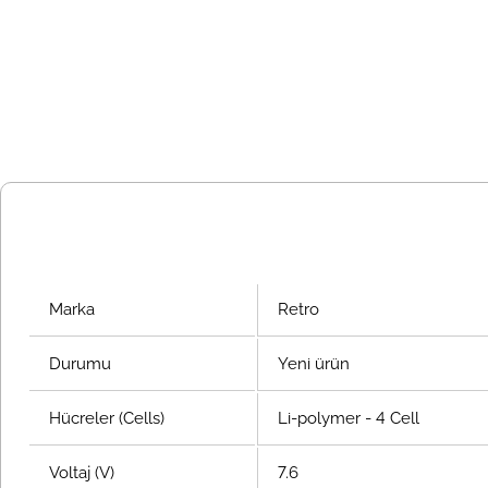
Marka
Retro
Durumu
Yeni ürün
Hücreler (Cells)
Li-polymer - 4 Cell
Voltaj (V)
7.6