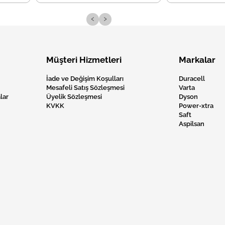
‹
›
Müşteri Hizmetleri
Markalar
İade ve Değişim Koşulları
Duracell
Mesafeli Satış Sözleşmesi
Varta
lar
Üyelik Sözleşmesi
Dyson
KVKK
Power-xtra
Saft
Aspilsan