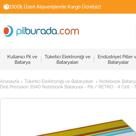
1500₺ Üzeri Alışverişlerde Kargo Ücretsiz!
Kullanıcı Pil ve
Tüketici Elektroniği ve
Endüstriyel Piller 
Batarya
Bataryaları
Bataryalar
Anasayfa
Tüketici Elektroniği ve Bataryaları
Notebook Batarya
>
>
Dell Precision 3540 Notebook Bataryası - Pili / RETRO - 4 Cell - 