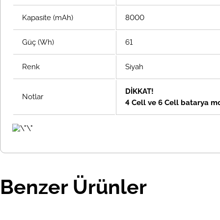
Kapasite (mAh)
8000
Güç (Wh)
61
Renk
Siyah
DİKKAT!
Notlar
4 Cell ve 6 Cell batarya mo
Benzer Ürünler