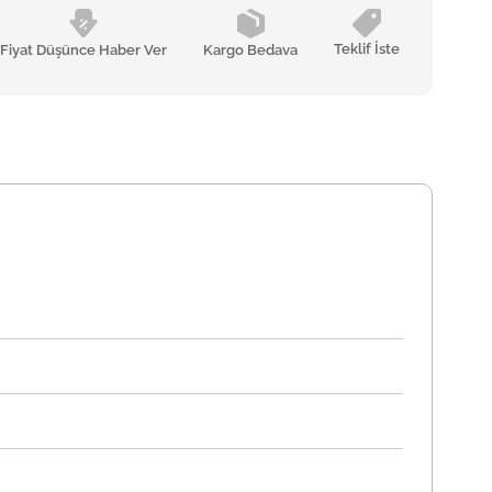
Teklif İste
Fiyat Düşünce Haber Ver
Kargo Bedava