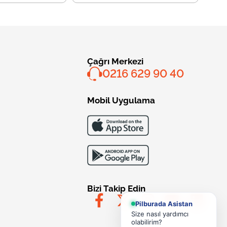
Çağrı Merkezi
0216 629 90 40
Mobil Uygulama
Bizi Takip Edin
Pilburada Asistan
Size nasıl yardımcı
olabilirim?