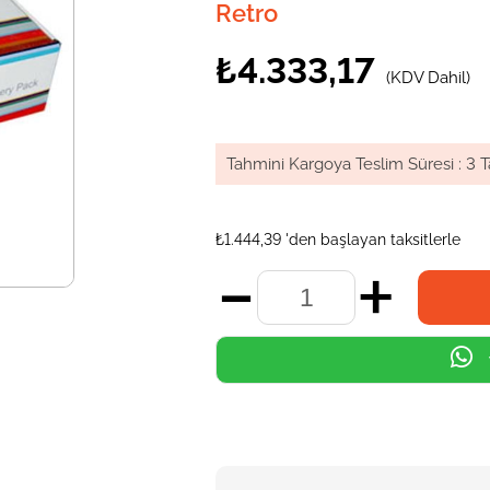
Retro
₺4.333,17
(KDV Dahil)
Tahmini Kargoya Teslim Süresi
:
3 T
₺1.444,39
'den başlayan taksitlerle