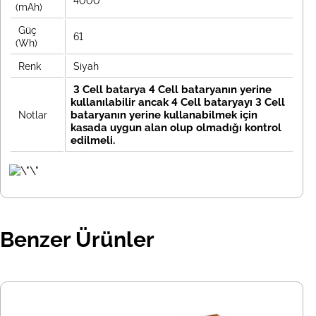
4000
(mAh)
Güç
61
(Wh)
Renk
Siyah
3 Cell batarya 4 Cell bataryanın yerine
kullanılabilir ancak 4 Cell bataryayı 3 Cell
bataryanın yerine kullanabilmek için
Notlar
kasada uygun alan olup olmadığı kontrol
edilmeli.
Benzer Ürünler