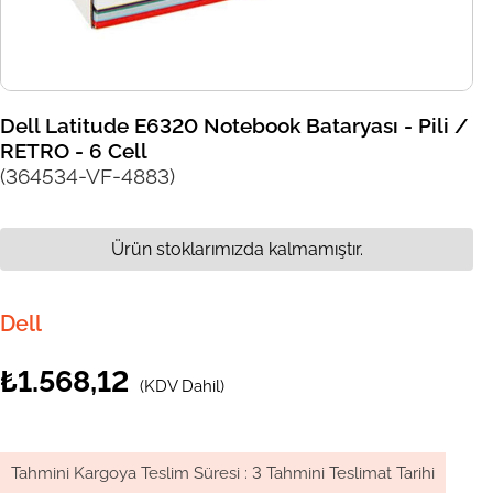
Dell Latitude E6320 Notebook Bataryası - Pili /
RETRO - 6 Cell
(364534-VF-4883)
Ürün stoklarımızda kalmamıştır.
Dell
₺1.568,12
(KDV Dahil)
Tahmini Kargoya Teslim Süresi
:
3 Tahmini Teslimat Tarihi