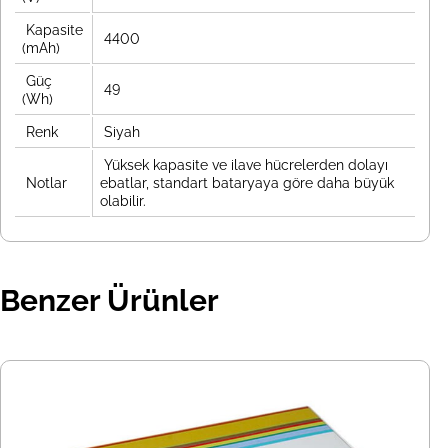
Kapasite
4400
(mAh)
Güç
49
(Wh)
Renk
Siyah
Yüksek kapasite ve ilave hücrelerden dolayı
Notlar
ebatlar, standart bataryaya göre daha büyük
olabilir.
Benzer Ürünler