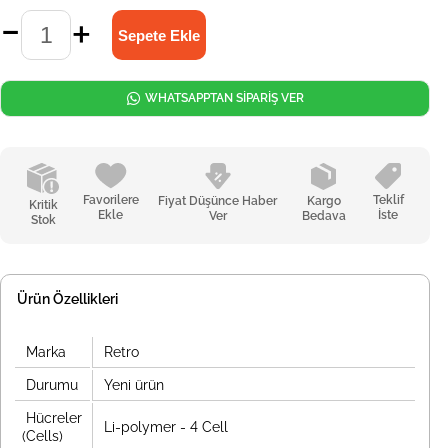
WHATSAPPTAN SİPARİŞ VER
Favorilere
Teklif
Fiyat Düşünce Haber
Kargo
Kritik
Ekle
İste
Ver
Bedava
Stok
Ürün Özellikleri
Marka
Retro
Durumu
Yeni ürün
Hücreler
Li-polymer - 4 Cell
(Cells)