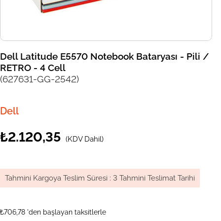
Dell Latitude E5570 Notebook Bataryası - Pili /
RETRO - 4 Cell
(627631-GG-2542)
Dell
₺2.120,35
(KDV Dahil)
Tahmini Kargoya Teslim Süresi
:
3 Tahmini Teslimat Tarihi
₺706,78
'den başlayan taksitlerle