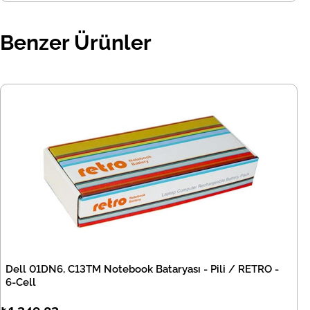
Benzer Ürünler
Dell 01DN6, C13TM Notebook Bataryası - Pili / RETRO -
6-Cell