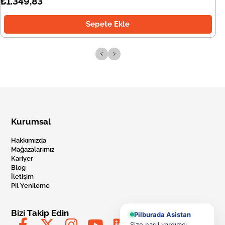
₺1.349,83
Sepete Ekle
‹
›
Kurumsal
Hakkımızda
Mağazalarımız
Kariyer
Blog
İletişim
Pil Yenileme
Bizi Takip Edin
Pilburada Asistan
Size nasıl yardımcı