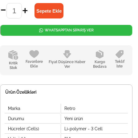
WHATSAPPTAN SİPARİŞ VER
Favorilere
Teklif
Fiyat Düşünce Haber
Kargo
Kritik
Ekle
İste
Ver
Bedava
Stok
Ürün Özellikleri
Marka
Retro
Durumu
Yeni ürün
Hücreler (Cells)
Li-polymer - 3 Cell