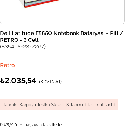
Dell Latitude E5550 Notebook Bataryası - Pili /
RETRO - 3 Cell
(835465-23-2267)
Retro
₺2.035,54
(KDV Dahil)
Tahmini Kargoya Teslim Süresi
:
3 Tahmini Teslimat Tarihi
₺678,51
'den başlayan taksitlerle