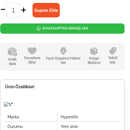
WHATSAPPTAN SİPARİŞ VER
Favorilere
Teklif
Fiyat Düşünce Haber
Kargo
Kritik
Ekle
İste
Ver
Bedava
Stok
Ürün Özellikleri
Marka
Hyperlife
Durumu
Yeni ürün