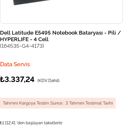
Dell Latitude E5495 Notebook Bataryası - Pili /
HYPERLIFE - 4 Cell
(164535-G4-4173)
Data Servis
₺3.337,24
(KDV Dahil)
Tahmini Kargoya Teslim Süresi
:
3 Tahmini Teslimat Tarihi
₺1.112,41
'den başlayan taksitlerle