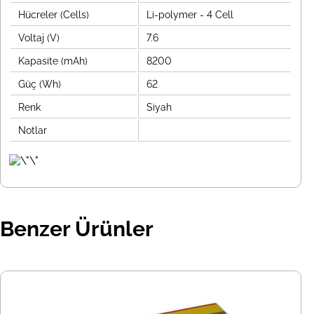
Hücreler (Cells)
Li-polymer - 4 Cell
Voltaj (V)
7.6
Kapasite (mAh)
8200
Güç (Wh)
62
Renk
Siyah
Notlar
Benzer Ürünler