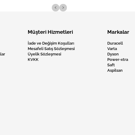
‹
›
Müşteri Hizmetleri
Markalar
İade ve Değişim Koşulları
Duracell
Mesafeli Satış Sözleşmesi
Varta
lar
Üyelik Sözleşmesi
Dyson
KVKK
Power-xtra
Saft
Aspilsan