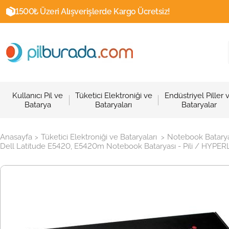
1500₺ Üzeri Alışverişlerde Kargo Ücretsiz!
Kullanıcı Pil ve
Tüketici Elektroniği ve
Endüstriyel Piller 
Batarya
Bataryaları
Bataryalar
Anasayfa
Tüketici Elektroniği ve Bataryaları
Notebook Batarya
>
>
Dell Latitude E5420, E5420m Notebook Bataryası - Pili / HYPERL