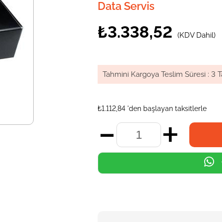
Data Servis
₺3.338,52
(KDV Dahil)
Tahmini Kargoya Teslim Süresi
:
3 T
₺1.112,84
'den başlayan taksitlerle