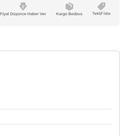
Teklif İste
Fiyat Düşünce Haber Ver
Kargo Bedava