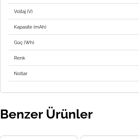
Voltaj (V)
Kapasite (mAh)
Güç (Wh)
Renk
Notlar
Benzer Ürünler