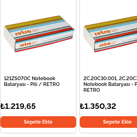
121ZS07OC Notebook
2C.20C30.001, 2C.20C
Bataryası - Pili / RETRO
Notebook Bataryası - Pi
RETRO
₺1.219,65
₺1.350,32
Sepete Ekle
Sepete Ekle