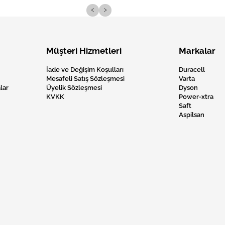
‹
›
Müşteri Hizmetleri
Markalar
İade ve Değişim Koşulları
Duracell
Mesafeli Satış Sözleşmesi
Varta
lar
Üyelik Sözleşmesi
Dyson
KVKK
Power-xtra
Saft
Aspilsan