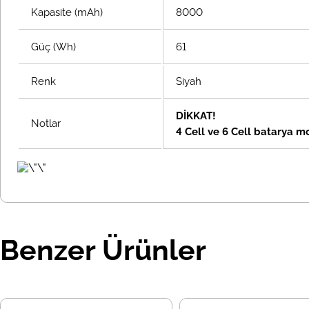
Kapasite (mAh)
8000
Güç (Wh)
61
Renk
Siyah
DİKKAT!
Notlar
4 Cell ve 6 Cell batarya mo
Benzer Ürünler