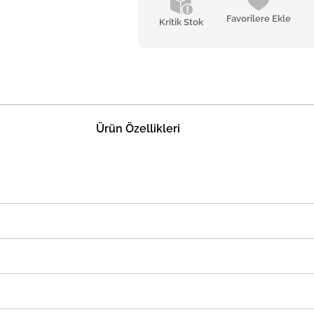
Favorilere Ekle
Kritik Stok
Ürün Özellikleri