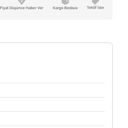
Teklif İste
Fiyat Düşünce Haber Ver
Kargo Bedava