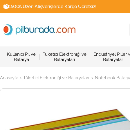
1500₺ Üzeri Alışverişlerde Kargo Ücretsiz!
Kullanıcı Pil ve
Tüketici Elektroniği ve
Endüstriyel Piller 
Batarya
Bataryaları
Bataryalar
Anasayfa
Tüketici Elektroniği ve Bataryaları
Notebook Batarya
>
>