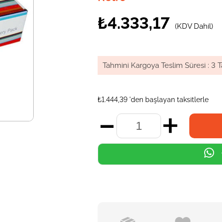
₺4.333,17
(KDV Dahil)
Tahmini Kargoya Teslim Süresi
:
3 T
₺1.444,39
'den başlayan taksitlerle