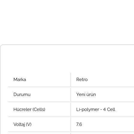
Marka
Retro
Durumu
Yeni ürün
Hücreler (Cells)
Li-polymer - 4 Cell
Voltaj (V)
7.6