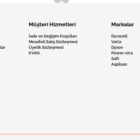
Müşteri Hizmetleri
Markalar
İade ve Değişim Koşulları
Duracell
Mesafeli Satış Sözleşmesi
Varta
lar
Üyelik Sözleşmesi
Dyson
KVKK
Power-xtra
Saft
Aspilsan