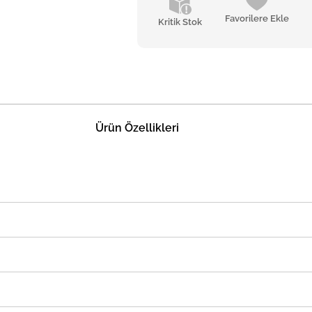
Favorilere Ekle
Kritik Stok
Ürün Özellikleri