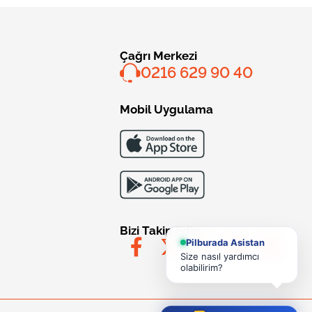
Çağrı Merkezi
0216 629 90 40
Mobil Uygulama
Bizi Takip Edin
Pilburada Asistan
Size nasıl yardımcı
olabilirim?