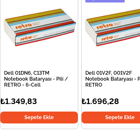
Dell 01DN6, C13TM
Dell 01V2F, 001V2F
Notebook Bataryası - Pili /
Notebook Bataryası - Pi
RETRO - 6-Cell
RETRO
₺1.349,83
₺1.696,28
Sepete Ekle
Sepete Ekle