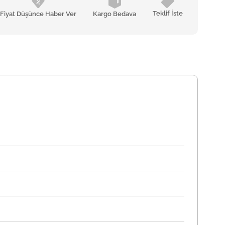
Teklif İste
Fiyat Düşünce Haber Ver
Kargo Bedava