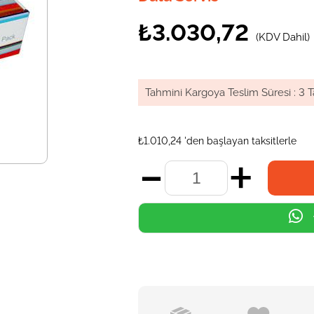
₺3.030,72
(KDV Dahil)
Tahmini Kargoya Teslim Süresi
:
3 T
₺1.010,24
'den başlayan taksitlerle