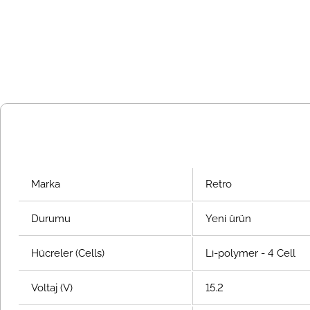
Marka
Retro
Durumu
Yeni ürün
Hücreler (Cells)
Li-polymer - 4 Cell
Voltaj (V)
15.2