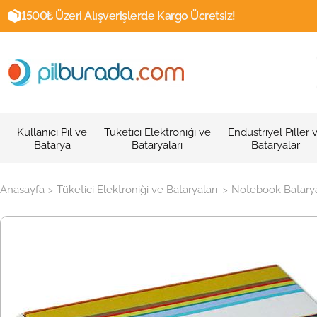
1500₺ Üzeri Alışverişlerde Kargo Ücretsiz!
Kullanıcı Pil ve
Tüketici Elektroniği ve
Endüstriyel Piller 
Batarya
Bataryaları
Bataryalar
Anasayfa
Tüketici Elektroniği ve Bataryaları
Notebook Batarya
>
>