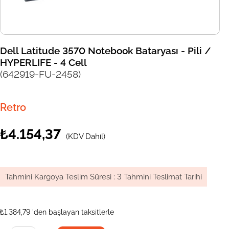
Dell Latitude 3570 Notebook Bataryası - Pili /
HYPERLIFE - 4 Cell
(642919-FU-2458)
Retro
₺4.154,37
(KDV Dahil)
Tahmini Kargoya Teslim Süresi
:
3 Tahmini Teslimat Tarihi
₺1.384,79
'den başlayan taksitlerle