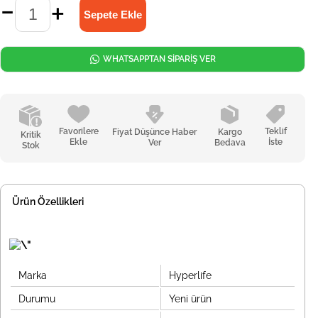
WHATSAPPTAN SİPARİŞ VER
Favorilere
Teklif
Fiyat Düşünce Haber
Kargo
Kritik
Ekle
İste
Ver
Bedava
Stok
Ürün Özellikleri
Marka
Hyperlife
Durumu
Yeni ürün