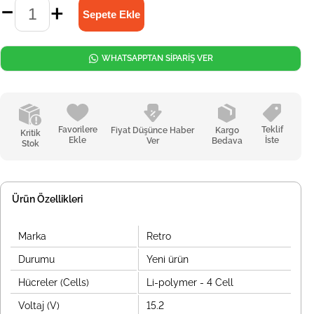
WHATSAPPTAN SİPARİŞ VER
Favorilere
Teklif
Fiyat Düşünce Haber
Kargo
Kritik
Ekle
İste
Ver
Bedava
Stok
Ürün Özellikleri
Marka
Retro
Durumu
Yeni ürün
Hücreler (Cells)
Li-polymer - 4 Cell
Voltaj (V)
15.2