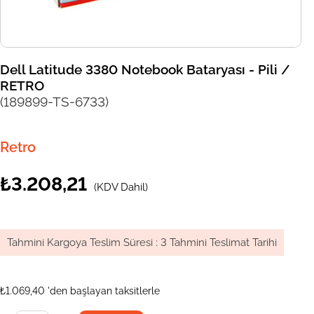
Dell Latitude 3380 Notebook Bataryası - Pili /
RETRO
(189899-TS-6733)
Retro
₺3.208,21
(KDV Dahil)
Tahmini Kargoya Teslim Süresi
:
3 Tahmini Teslimat Tarihi
₺1.069,40
'den başlayan taksitlerle