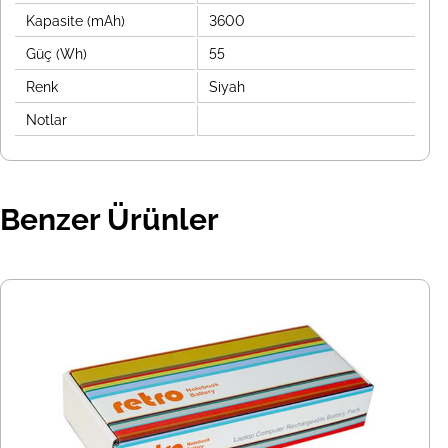
Kapasite (mAh)
3600
Güç (Wh)
55
Renk
Siyah
Notlar
Benzer Ürünler