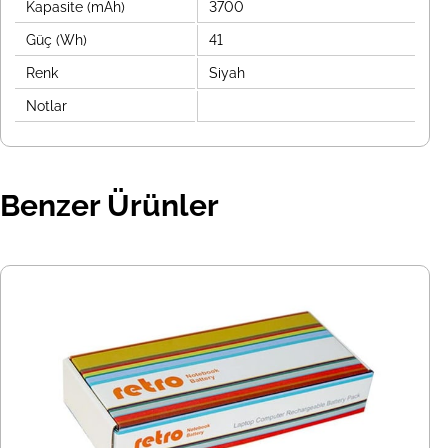
Kapasite (mAh)
3700
Güç (Wh)
41
Renk
Siyah
Notlar
Benzer Ürünler