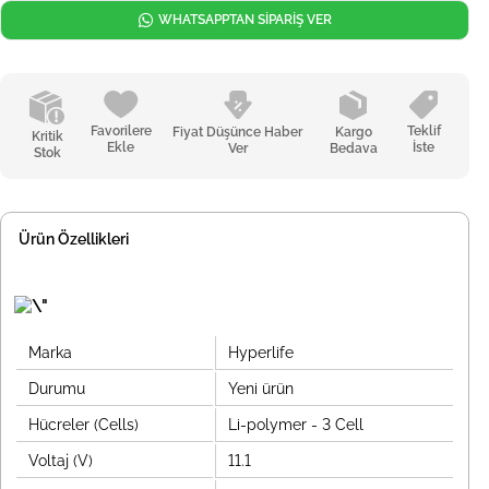
WHATSAPPTAN SİPARİŞ VER
Favorilere
Teklif
Fiyat Düşünce Haber
Kargo
Kritik
Ekle
İste
Ver
Bedava
Stok
Ürün Özellikleri
Marka
Hyperlife
Durumu
Yeni ürün
Hücreler (Cells)
Li-polymer - 3 Cell
Voltaj (V)
11.1