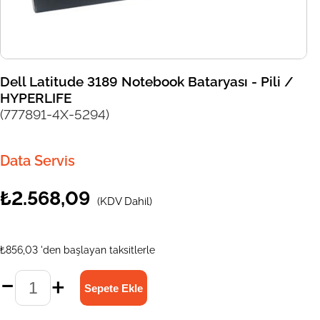
Dell Latitude 3189 Notebook Bataryası - Pili /
HYPERLIFE
(777891-4X-5294)
Data Servis
₺2.568,09
(KDV Dahil)
₺856,03
'den başlayan taksitlerle