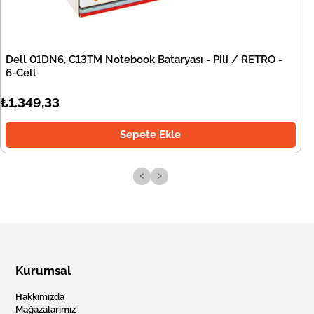
Dell 01DN6, C13TM Notebook Bataryası - Pili / RETRO -
6-Cell
₺1.349,33
Sepete Ekle
‹
›
Kurumsal
Hakkımızda
Mağazalarımız