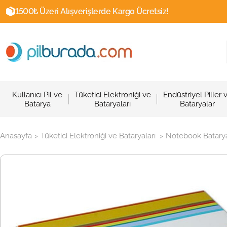
1500₺ Üzeri Alışverişlerde Kargo Ücretsiz!
Kullanıcı Pil ve
Tüketici Elektroniği ve
Endüstriyel Piller 
Batarya
Bataryaları
Bataryalar
Anasayfa
Tüketici Elektroniği ve Bataryaları
Notebook Batarya
>
>