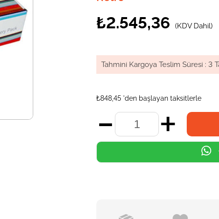
₺2.545,36
(KDV Dahil)
Tahmini Kargoya Teslim Süresi
:
3 T
₺848,45
'den başlayan taksitlerle