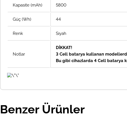
Kapasite (mAh)
5800
Güç (Wh)
44
Renk
Siyah
DİKKAT!
Notlar
3 Cell batarya kullanan modellerde 
Bu gibi cihazlarda 4 Cell batarya 
Benzer Ürünler