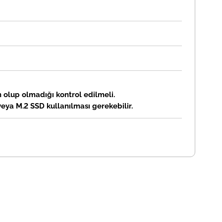
n olup olmadığı kontrol edilmeli.
eya M.2 SSD kullanılması gerekebilir.