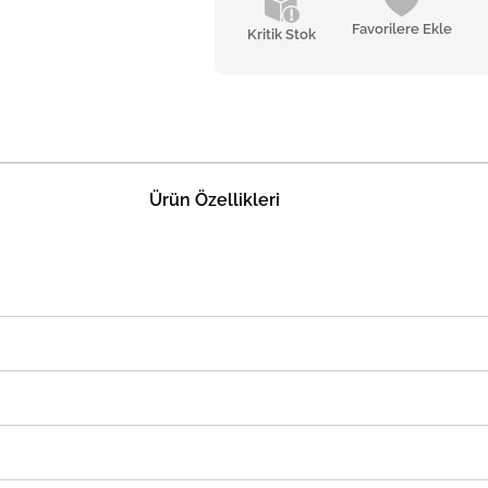
Favorilere Ekle
Kritik Stok
Ürün Özellikleri