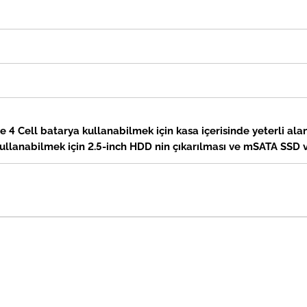
4 Cell batarya kullanabilmek için kasa içerisinde yeterli ala
kullanabilmek için
2.5-inch
HDD nin çıkarılması ve mSATA SSD v