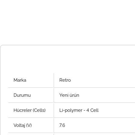
Marka
Retro
Durumu
Yeni ürün
Hücreler (Cells)
Li-polymer - 4 Cell
Voltaj (V)
7.6