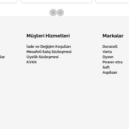
‹
›
Müşteri Hizmetleri
Markalar
İade ve Değişim Koşulları
Duracell
Mesafeli Satış Sözleşmesi
Varta
lar
Üyelik Sözleşmesi
Dyson
KVKK
Power-xtra
Saft
Aspilsan