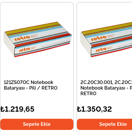
121ZS07OC Notebook
2C.20C30.001, 2C.20C
Bataryası - Pili / RETRO
Notebook Bataryası - Pi
RETRO
₺1.219,65
₺1.350,32
Sepete Ekle
Sepete Ekle