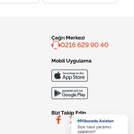
Çağrı Merkezi
0216 629 90 40
Mobil Uygulama
Bizi Takip Edin
Pilburada Asistan
Size nasıl yardımcı
olabilirim?