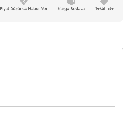
Teklif İste
Fiyat Düşünce Haber Ver
Kargo Bedava