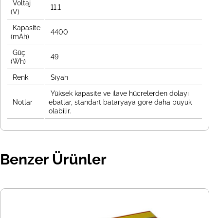
Voltaj
11.1
(V)
Kapasite
4400
(mAh)
Güç
49
(Wh)
Renk
Siyah
Yüksek kapasite ve ilave hücrelerden dolayı
Notlar
ebatlar, standart bataryaya göre daha büyük
olabilir.
Benzer Ürünler