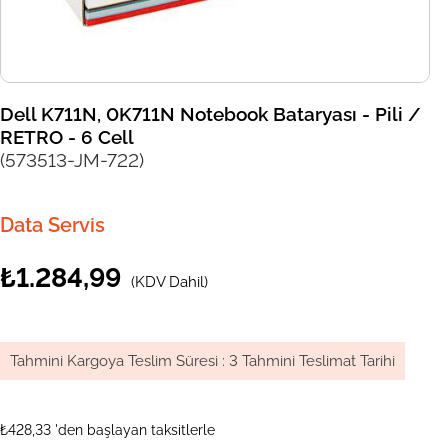
Dell K711N, 0K711N Notebook Bataryası - Pili /
RETRO - 6 Cell
(573513-JM-722)
Data Servis
₺1.284,99
(KDV Dahil)
Tahmini Kargoya Teslim Süresi
:
3 Tahmini Teslimat Tarihi
₺428,33
'den başlayan taksitlerle