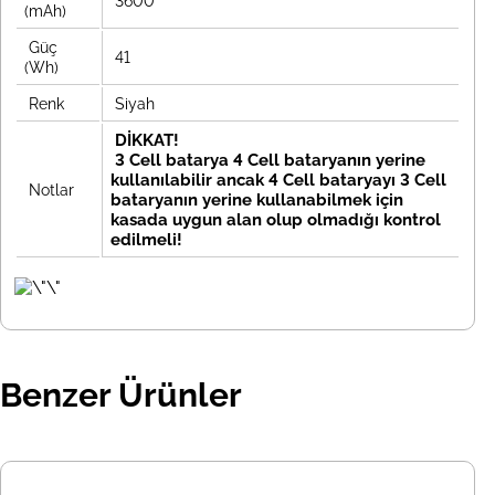
3600
(mAh)
Güç
41
(Wh)
Renk
Siyah
DİKKAT!
3 Cell batarya 4 Cell bataryanın yerine
kullanılabilir ancak 4 Cell bataryayı 3 Cell
Notlar
bataryanın yerine kullanabilmek için
kasada uygun alan olup olmadığı kontrol
edilmeli!
Benzer Ürünler